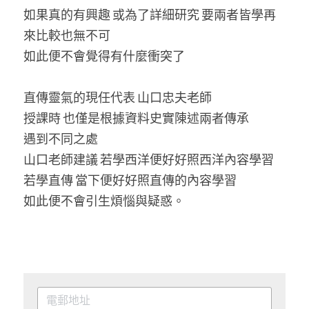
如果真的有興趣 或為了詳細研究 要兩者皆學再
來比較也無不可
如此便不會覺得有什麼衝突了
直傳靈氣的現任代表 山口忠夫老師
授課時 也僅是根據資料史實陳述兩者傳承
遇到不同之處
山口老師建議 若學西洋便好好照西洋內容學習 
若學直傳 當下便好好照直傳的內容學習
如此便不會引生煩惱與疑惑。