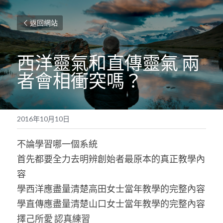
返回網站
西洋靈氣和直傳靈氣 兩
者會相衝突嗎？
2016年10月10日
不論學習哪一個系統
首先都要全力去明辨創始者最原本的真正教學內
容
學西洋應盡量清楚高田女士當年教學的完整內容
學直傳應盡量清楚山口女士當年教學的完整內容
擇己所愛 認真練習