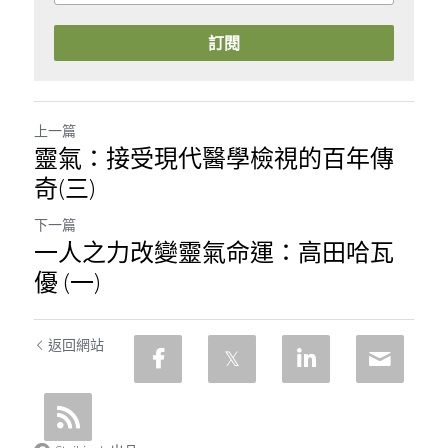
訂閱
上一篇
靈氣：接受現代醫學檢視的百年傳
奇(三)
下一篇
一人之力改變靈氣命運：高田哈瓦
優 (一)
返回網站