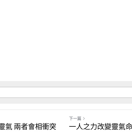
下一篇
靈氣 兩者會相衝突
一人之力改變靈氣