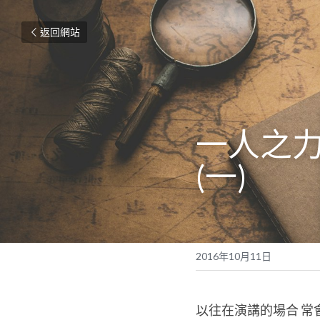
返回網站
一人之力
(一)
2016年10月11日
以往在演講的場合 