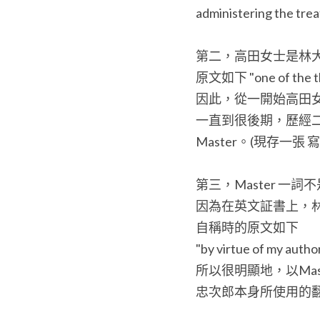
administering the trea
第二，高田女士是林
原文如下 "one of the thir
因此，從一開始高田
一直到很後期，歷經二
Master。(現存一張
第三，Master 一
因為在英文証書上，林忠
自稱時的原文如下
"by virtue of my auth
所以很明顯地，以Ma
忠次郎本身所使用的