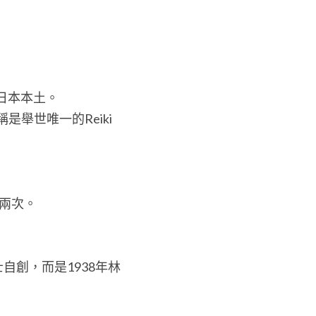
日本本土。
世唯一的Reiki 
r兩次。
自創，而是1938年林