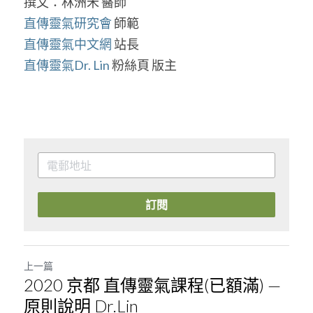
撰文：林洲禾 醫師
直傳靈氣研究會
 師範
直傳靈氣中文網
 站長
直傳靈氣Dr. Lin
 粉絲頁 版主
訂閱
上一篇
2020 京都 直傳靈氣課程(已額滿) —
原則說明 Dr.Lin