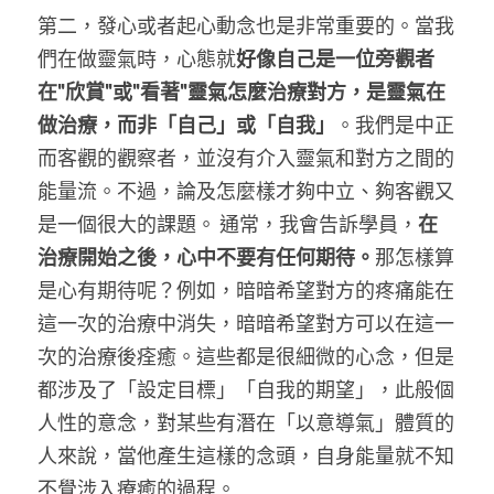
第二，發心或者起心動念也是非常重要的。當我
們在做靈氣時，心態就
好像自己是一位旁觀者
在"欣賞"或"看著"靈氣怎麼治療對方，是靈氣在
做治療，而非「自己」或「自我」
。我們是中正
而客觀的觀察者，並沒有介入靈氣和對方之間的
能量流。不過，論及怎麼樣才夠中立、夠客觀又
是一個很大的課題。 通常，我會告訴學員，
在
治療開始之後，心中不要有任何期待。
那怎樣算
是心有期待呢？例如，暗暗希望對方的疼痛能在
這一次的治療中消失，暗暗希望對方可以在這一
次的治療後痊癒。這些都是很細微的心念，但是
都涉及了「設定目標」「自我的期望」，此般個
人性的意念，對某些有潛在「以意導氣」體質的
人來說，當他產生這樣的念頭，自身能量就不知
不覺涉入療癒的過程。