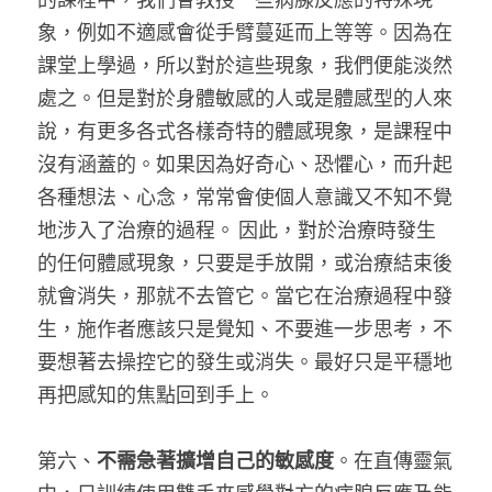
象，例如不適感會從手臂蔓延而上等等。因為在
課堂上學過，所以對於這些現象，我們便能淡然
處之。但是對於身體敏感的人或是體感型的人來
說，有更多各式各樣奇特的體感現象，是課程中
沒有涵蓋的。如果因為好奇心、恐懼心，而升起
各種想法、心念，常常會使個人意識又不知不覺
地涉入了治療的過程。 因此，對於治療時發生
的任何體感現象，只要是手放開，或治療結束後
就會消失，那就不去管它。當它在治療過程中發
生，施作者應該只是覺知、不要進一步思考，不
要想著去操控它的發生或消失。最好只是平穩地
再把感知的焦點回到手上。
第六、
不需急著擴增自己的敏感度
。在直傳靈氣