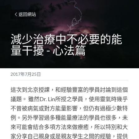
返回網站
減少治療中不必要的能
量干擾 - 心法篇
2017年7月25日
這次到北京授課，和經驗豐富的學員討論到這個
議題。 雖然Dr. Lin所授之學員，使用靈氣時幾乎
不曾被病氣或對方能量影響，但仍有過極少數特
例。另外學習過多種能量療法的學員也很多，未
來可能會結合多項方法來做療癒，所以特別和大
家分享自己親身或是親友學生之間的經驗，提供