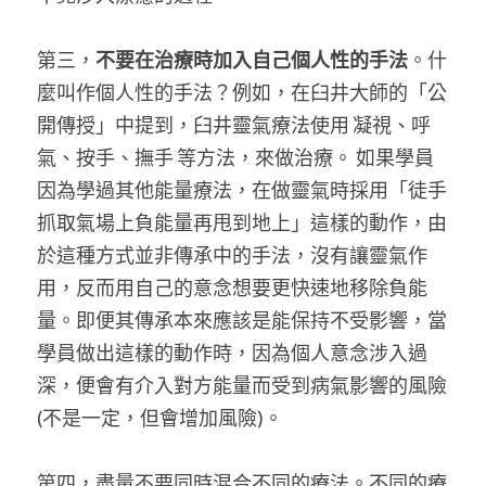
第三，
不要在治療時加入自己個人性的手法
。什
麼叫作個人性的手法？例如，在臼井大師的「公
開傳授」中提到，臼井靈氣療法使用 凝視、呼
氣、按手、撫手 等方法，來做治療。 如果學員
因為學過其他能量療法，在做靈氣時採用「徒手
抓取氣場上負能量再甩到地上」這樣的動作，由
於這種方式並非傳承中的手法，沒有讓靈氣作
用，反而用自己的意念想要更快速地移除負能
量。即便其傳承本來應該是能保持不受影響，當
學員做出這樣的動作時，因為個人意念涉入過
深，便會有介入對方能量而受到病氣影響的風險
(不是一定，但會增加風險)。
第四，盡量不要同時混合不同的療法。不同的療