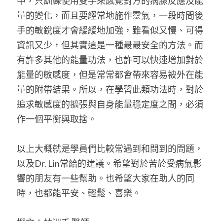
中，只訓練使用雙手來感覺對方的病腺反應及能
量的變化，而且要經常地施作靈氣，一段時間後
手的敏銳度才會緩緩地加強，雖看似又慢、可得
資訊又少，但其實這是一種最最安全的方法。而
有許多其他的能量功法，也許可以快速增加對於
能量的敏感度，但是常常都會帶來容易被外在能
量的附帶結果。所以，在學習此類功法時，對於
追求敏感度的擴張與自身能量穩定度之間，必須
作一個平衡與取捨。
以上大概就是學員們比較常遇到和問到的問題，
以及Dr. Lin常給的建議。希望對於苦於受病氣影
響的朋友有一些幫助。也希望大家在助人的同
時，也都能平安、輕鬆、喜樂。