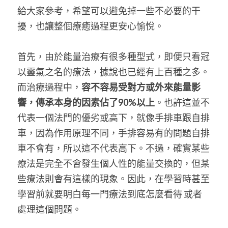
給大家參考，希望可以避免掉一些不必要的干
擾，也讓整個療癒過程更安心愉悅。
首先，由於能量治療有很多種型式，即便只看冠
以靈氣之名的療法，據說也已經有上百種之多。
而治療過程中，
容不容易受對方或外來能量影
響，傳承本身的因素佔了90%以上
。也許這並不
代表一個法門的優劣或高下，就像手排車跟自排
車，因為作用原理不同，手排容易有的問題自排
車不會有，所以這不代表高下。不過，確實某些
療法是完全不會發生個人性的能量交換的，但某
些療法則會有這樣的現象。因此，在學習時甚至
學習前就要明白每一門療法到底怎麼看待 或者
處理這個問題。