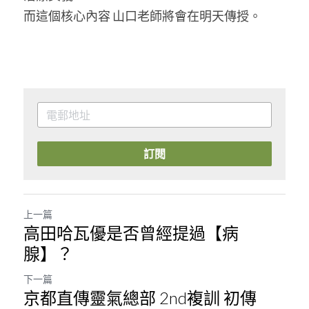
而這個核心內容 山口老師將會在明天傳授。
訂閱
上一篇
高田哈瓦優是否曾經提過【病
腺】？
下一篇
京都直傳靈氣總部 2nd複訓 初傳