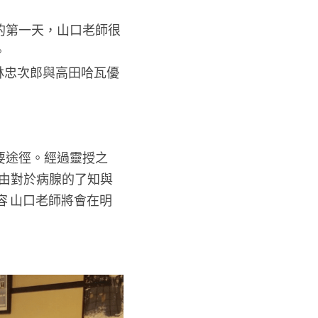
 的第一天，山口老師很
。
林忠次郎與高田哈瓦優
要途徑。經過靈授之
藉由對於病腺的了知與
容 山口老師將會在明