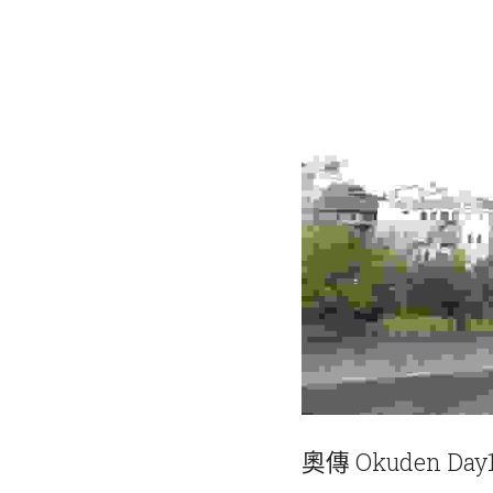
奧傳 Okuden Day