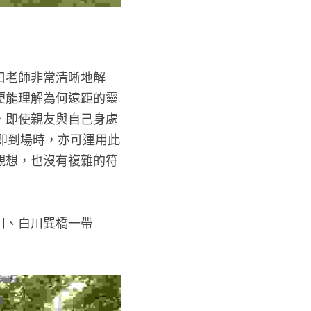
口老師非常清晰地解
便能理解為何遠距的靈
，即使親友與自己身處
即到場時，亦可運用此
觀想，也沒有複雜的符
川、白川巽橋一帶