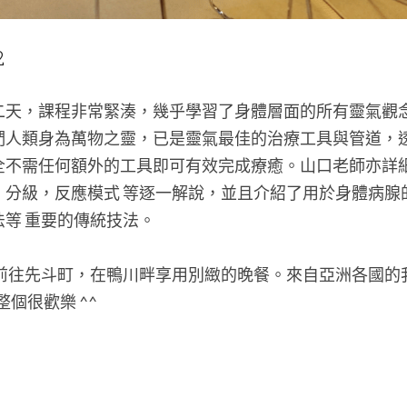
2
二天，課程非常緊湊，幾乎學習了身體層面的所有靈氣觀念
們人類身為萬物之靈，已是靈氣最佳的治療工具與管道，
全不需任何額外的工具即可有效完成療癒。山口老師亦詳細
，分級，反應模式 等逐一解說，並且介紹了用於身體病腺
等 重要的傳統技法。
起前往先斗町，在鴨川畔享用別緻的晚餐。來自亞洲各國的
整個很歡樂 ^^