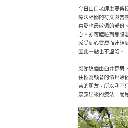
今日山口老師主要傳
療法相關的符文與言
喜愛也最敬佩的部份
心。亦可體驗到那股
感受到心靈層面連結
因此一點也不虛幻。
感謝這個由臼井甕男，
往極為顯著的憤世嫉俗
苦的朋友。所以我不
感應出來的療法，而