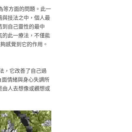
為等方面的問題。此一
涵與技法之中，個人最
結到自己靈性的最中
氣的此一療法，不僅能
能夠感覺到它的作用。
技法，它改善了自己過
負面情緒與身心失調所
是由人去想像或觀想或