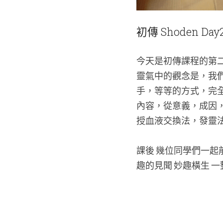
初傳 Shoden Day
今天是初傳課程的第
靈氣中的觀念是，我
手，等等的方式，完
內容，從意義，成因
授血液交換法，發靈法
課後 幾位同學們一
趣的見聞 妙趣橫生 一