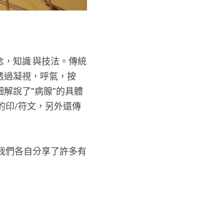
，知識 與技法。傳統
透過凝視，呼氣，按
解說了"病腺"的具體
的印/符文，另外還傳
我們各自分享了許多有