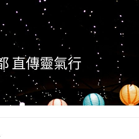
京都 直傳靈氣行
1