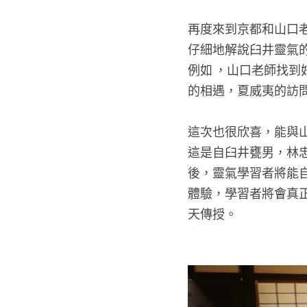
再度來到京都和山口老
仔細地解說臼井靈氣
例如 ，山口老師找到
的相遇，夏威夷的訪問
這次也很欣喜，能與山
這是自臼井甕男，林
後，靈氣學習者將能自
體驗，學習者將會真正
天傳授。