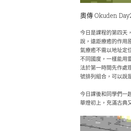
奧傳 Okuden Day
今日是課程的第四天
說，遠距療癒的作用
氣療癒不需以地址定
不同國度，一樣能用
法於第一時間先作處
號排列組合，可以說
今日課後和同學們一
華燈初上，充滿古典